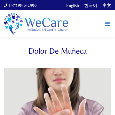
(973)996-2990
English
한국어
中文
Dolor De Muñeca