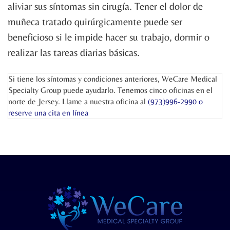
aliviar sus síntomas sin cirugía. Tener el dolor de
muñeca tratado quirúrgicamente puede ser
beneficioso si le impide hacer su trabajo, dormir o
realizar las tareas diarias básicas.
Si tiene los síntomas y condiciones anteriores, WeCare Medical
Specialty Group puede ayudarlo. Tenemos cinco oficinas en el
norte de Jersey. Llame a nuestra oficina al
(973)996-2990 o
reserve una cita en línea