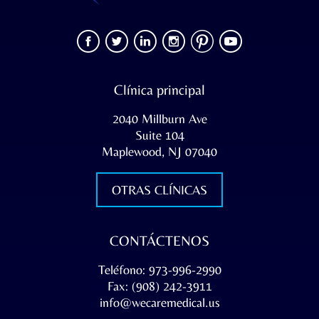
Clínica principal
2040 Millburn Ave
Suite 104
Maplewood, NJ 07040
OTRAS CLÍNICAS
CONTÁCTENOS
Teléfono: 973-996-2990
Fax: (908) 242-3911
info@wecaremedical.us