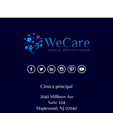
Clínica principal
2040 Millburn Ave
Suite 104
Maplewood, NJ 07040