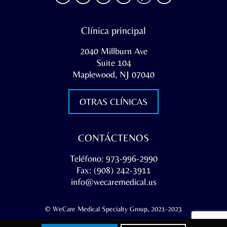
Clínica principal
2040 Millburn Ave
Suite 104
Maplewood, NJ 07040
OTRAS CLÍNICAS
CONTÁCTENOS
Teléfono: 973-996-2990
Fax: (908) 242-3911
info@wecaremedical.us
© WeCare Medical Specialty Group, 2021-2023